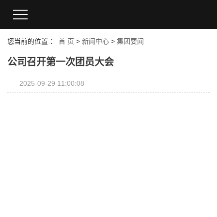
您当前的位置 ：
首 页
>
新闻中心
>
集团要闻
公司召开第一次团员大会
2025-09-29 11:00:08